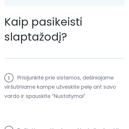
Kaip pasikeisti
slaptažodį?
Prisijunkite prie sistemos, dešiniajame
1
viršutiniame kampe užveskite pelę ant savo
vardo ir spauskite “Nustatymai”.