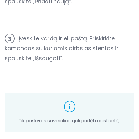
spauskite „Pridėti naują“.
Įveskite vardą ir el. paštą. Priskirkite
3
komandas su kuriomis dirbs asistentas ir
spauskite „Išsaugoti“.
Tik paskyros savininkas gali pridėti asistentą.