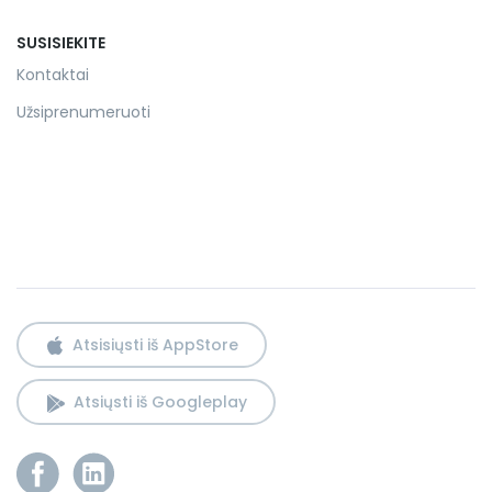
SUSISIEKITE
Kontaktai
Užsiprenumeruoti
Atsisiųsti iš AppStore
Atsiųsti iš Googleplay