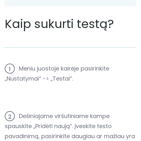
Kaip sukurti testą?
Meniu juostoje kairėje pasirinkite
1
„Nustatymai“ -> „Testai“.
Dešiniajame viršutiniame kampe
2
spauskite „Pridėti naują“. Įveskite testo
pavadinimą, pasirinkite daugiau ar mažiau yra