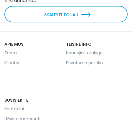
Kraunama...
SKAITYTI TOLIAU
APIE MUS
TEISINĖ INFO
Team
Naudojimo sąlygos
Klientai
Privatumo politika
SUSISIEKITE
Kontaktai
Užsiprenumeruoti