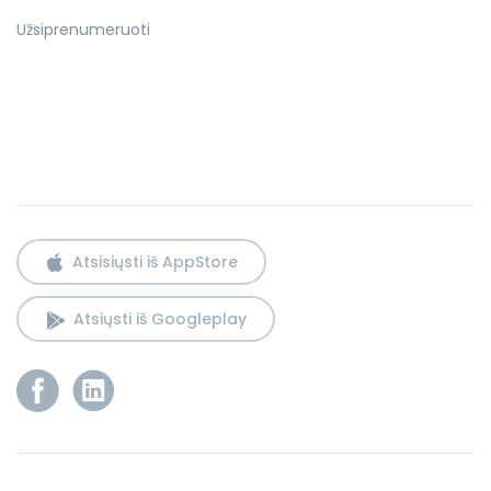
Užsiprenumeruoti
Atsisiųsti iš AppStore
Atsiųsti iš Googleplay