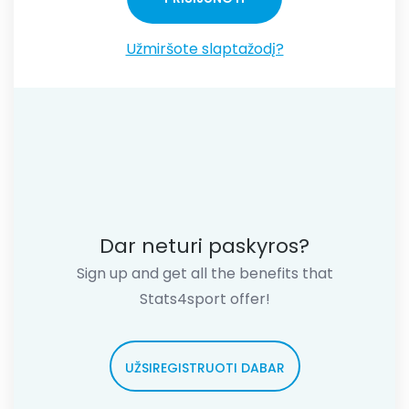
Užmiršote slaptažodį?
Dar neturi paskyros?
Sign up and get all the benefits that
Stats4sport offer!
UŽSIREGISTRUOTI DABAR