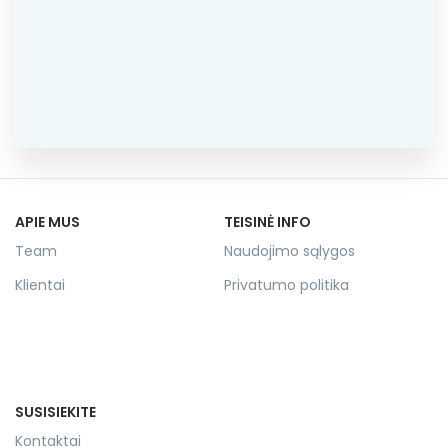
APIE MUS
TEISINĖ INFO
Team
Naudojimo sąlygos
Klientai
Privatumo politika
SUSISIEKITE
Kontaktai