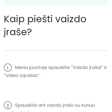
Kaip piešti vaizdo
įraše?
Meniu juostoje spauskite “Vaizdo įrašai” ir
1
“Video sąrašas”.
Spauskite ant vaizdo įrašo su kuriuo
2