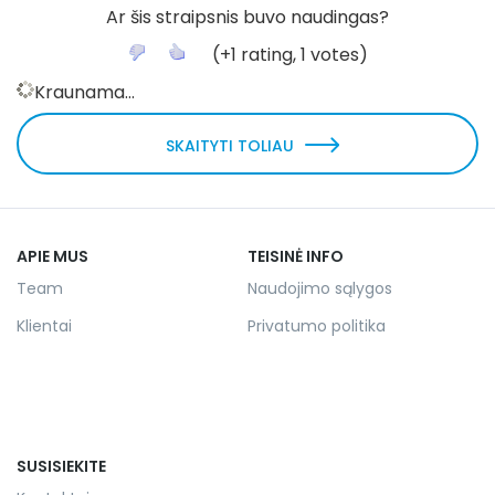
Ar šis straipsnis buvo naudingas?
(
+1
rating,
1
votes)
Kraunama...
SKAITYTI TOLIAU
APIE MUS
TEISINĖ INFO
Team
Naudojimo sąlygos
Klientai
Privatumo politika
SUSISIEKITE