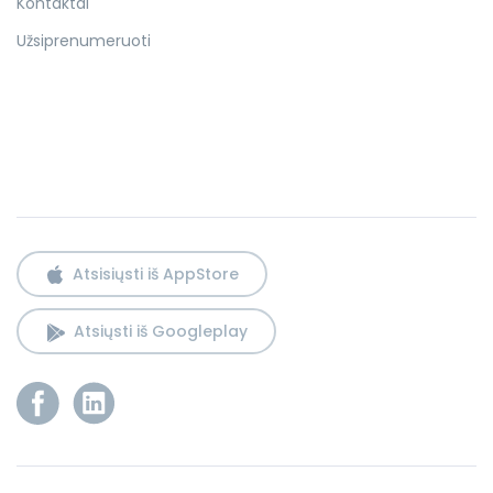
Kontaktai
Užsiprenumeruoti
Atsisiųsti iš AppStore
Atsiųsti iš Googleplay