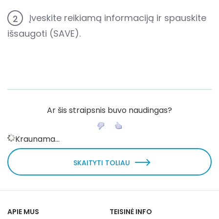
Įveskite reikiamą informaciją ir spauskite
2
išsaugoti (SAVE).
Ar šis straipsnis buvo naudingas?
Kraunama...
SKAITYTI TOLIAU
APIE MUS
TEISINĖ INFO