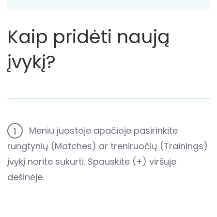
Kaip pridėti naują
įvykį?
Meniu juostoje apačioje pasirinkite
1
rungtynių (Matches) ar treniruočių (Trainings)
įvykį norite sukurti. Spauskite (+) viršuje
dešinėje.