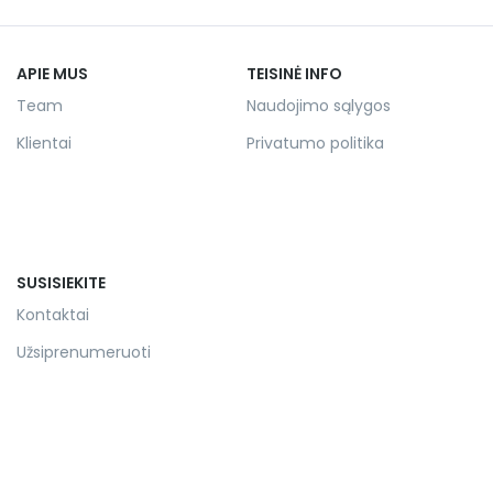
APIE MUS
TEISINĖ INFO
Team
Naudojimo sąlygos
Klientai
Privatumo politika
SUSISIEKITE
Kontaktai
Užsiprenumeruoti