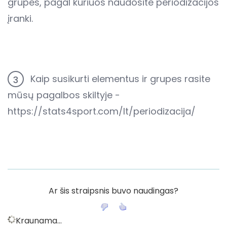
grupes, pagal kuriuos naudosite periodizacijos
įranki.
Kaip susikurti elementus ir grupes rasite
3
mūsų pagalbos skiltyje -
https://stats4sport.com/lt/periodizacija/
Ar šis straipsnis buvo naudingas?
Kraunama...