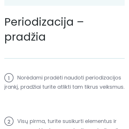
Periodizacija –
pradžia
Norėdami pradėti naudoti periodizacijos
1
įrankį, pradžiai turite atlikti tam tikrus veiksmus.
Visų pirma, turite susikurti elementus ir
2