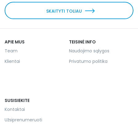
SKAITYTI TOLIAU
APIE MUS
TEISINĖ INFO
Team
Naudojimo sąlygos
Klientai
Privatumo politika
SUSISIEKITE
Kontaktai
Užsiprenumeruoti