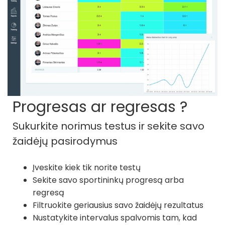
Progresas ar regresas ?
Sukurkite norimus testus ir sekite savo
žaidėjų pasirodymus
Įveskite kiek tik norite testų
Sekite savo sportininkų progresą arba
regresą
Filtruokite geriausius savo žaidėjų rezultatus
Nustatykite intervalus spalvomis tam, kad