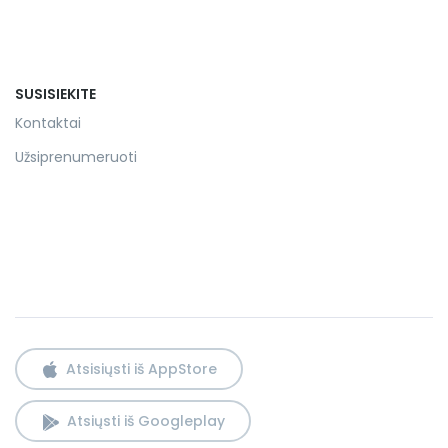
SUSISIEKITE
Kontaktai
Užsiprenumeruoti
Atsisiųsti iš AppStore
Atsiųsti iš Googleplay