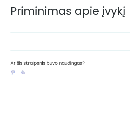
Priminimas apie įvykį
Ar šis straipsnis buvo naudingas?