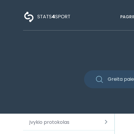
PAGRI
Įvykio protokolas