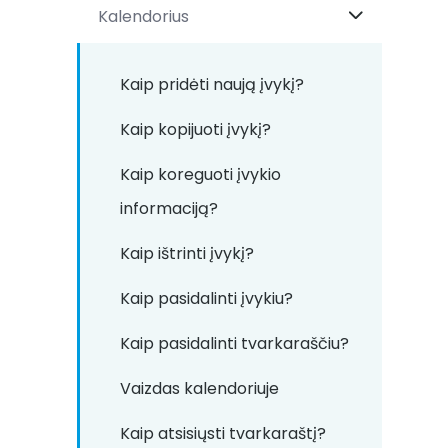
Kalendorius
Kaip pridėti naują įvykį?
Kaip kopijuoti įvykį?
Kaip koreguoti įvykio
informaciją?
Kaip ištrinti įvykį?
Kaip pasidalinti įvykiu?
Kaip pasidalinti tvarkaraščiu?
Vaizdas kalendoriuje
Kaip atsisiųsti tvarkaraštį?