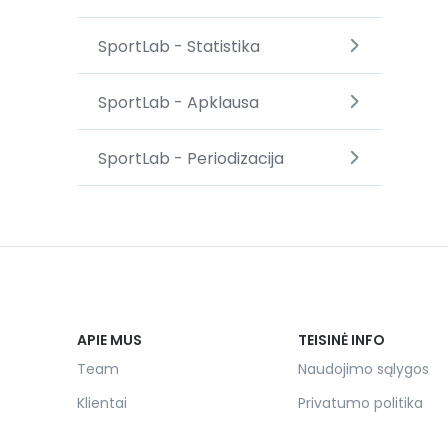
SportLab - Statistika
SportLab - Apklausa
SportLab - Periodizacija
APIE MUS
TEISINĖ INFO
Team
Naudojimo sąlygos
Klientai
Privatumo politika