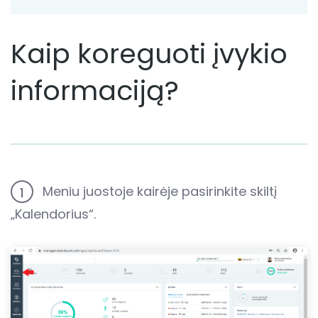
Kaip koreguoti įvykio
informaciją?
Meniu juostoje kairėje pasirinkite skiltį
1
„Kalendorius“.