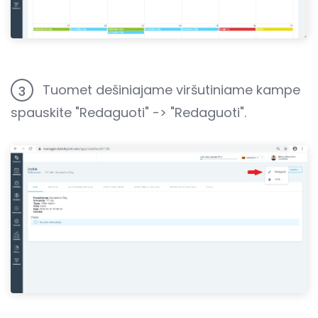
Tuomet dešiniajame viršutiniame kampe
3
spauskite "Redaguoti" -> "Redaguoti".