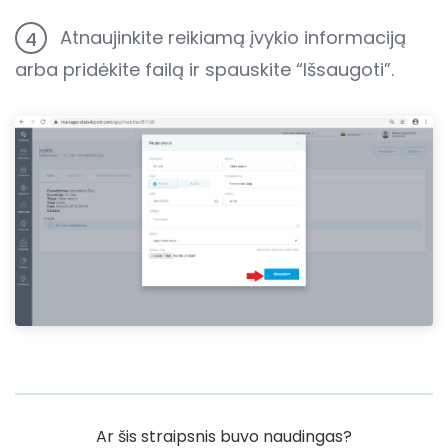
Atnaujinkite reikiamą įvykio informaciją
4
arba pridėkite failą ir spauskite “Išsaugoti”.
Ar šis straipsnis buvo naudingas?