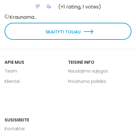
(
+1
rating,
1
votes)
Kraunama...
SKAITYTI TOLIAU
APIE MUS
TEISINĖ INFO
Team
Naudojimo sąlygos
Klientai
Privatumo politika
SUSISIEKITE
Kontaktai