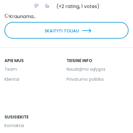
(
+2
rating,
1
votes)
Kraunama...
SKAITYTI TOLIAU
APIE MUS
TEISINĖ INFO
Team
Naudojimo sąlygos
Klientai
Privatumo politika
SUSISIEKITE
Kontaktai