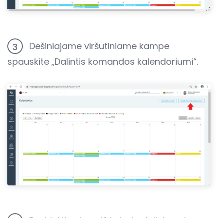
Dešiniajame viršutiniame kampe
3
spauskite „Dalintis komandos kalendoriumi“.