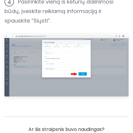
Pasirinkite vieną iš keturių dalinimosi
4
būdų, įveskite reikiamą informaciją ir
spauskite “Siųsti”.
Ar šis straipsnis buvo naudingas?