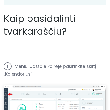
Kaip pasidalinti
tvarkaraščiu?
Meniu juostoje kairėje pasirinkite skiltį
1
„Kalendorius“.