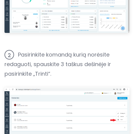
Pasirinkite komandą kurią norėsite
2
redaguoti, spauskite 3 taškus dešinėje ir
pasirinkite „Trinti“.