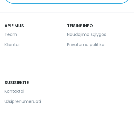
APIE MUS
TEISINĖ INFO
Team
Naudojimo sąlygos
Klientai
Privatumo politika
SUSISIEKITE
Kontaktai
Užsiprenumeruoti