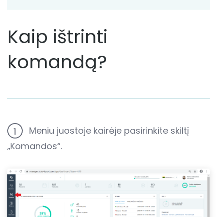
Kaip ištrinti
komandą?
Meniu juostoje kairėje pasirinkite skiltį
1
„Komandos“.