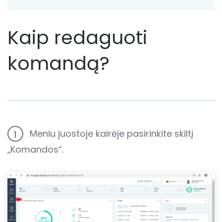
Kaip redaguoti
komandą?
Meniu juostoje kairėje pasirinkite skiltį
1
„Komandos“.