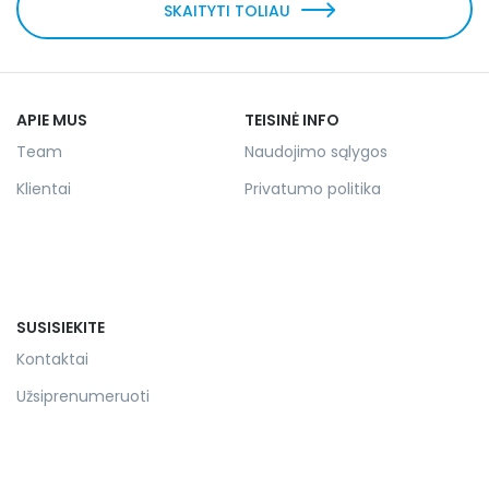
SKAITYTI TOLIAU
APIE MUS
TEISINĖ INFO
Team
Naudojimo sąlygos
Klientai
Privatumo politika
SUSISIEKITE
Kontaktai
Užsiprenumeruoti