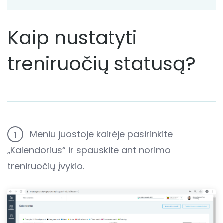
Kaip nustatyti
treniruočių statusą?
Meniu juostoje kairėje pasirinkite
1
„Kalendorius“ ir spauskite ant norimo
treniruočių įvykio.