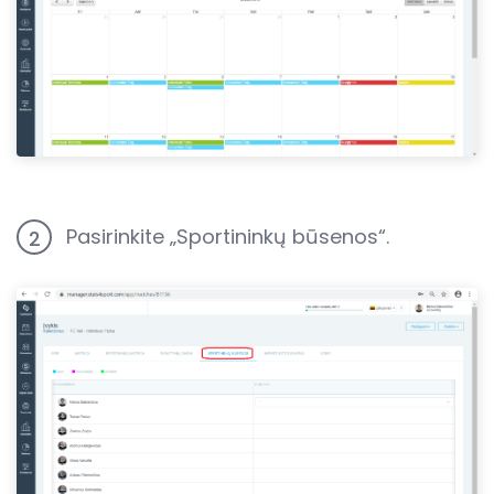
Pasirinkite „Sportininkų būsenos“.
2