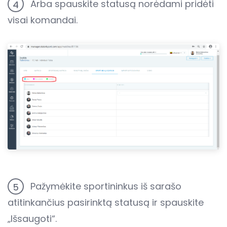
Arba spauskite statusą norėdami pridėti
4
visai komandai.
Pažymėkite sportininkus iš sarašo
5
atitinkančius pasirinktą statusą ir spauskite
„Išsaugoti“.