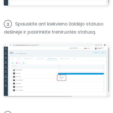
Spauskite ant kiekvieno žaidėjo statuso
3
dešinėje ir pasirinkite treniruotės statusą.