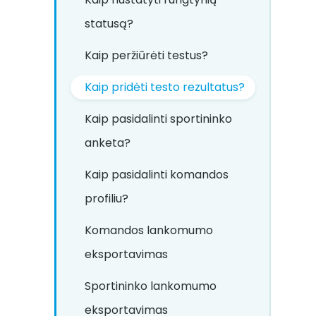
statusą?
Kaip peržiūrėti testus?
Kaip pridėti testo rezultatus?
Kaip pasidalinti sportininko
anketa?
Kaip pasidalinti komandos
profiliu?
Komandos lankomumo
eksportavimas
Sportininko lankomumo
eksportavimas