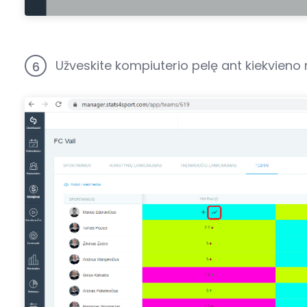
Užveskite kompiuterio pelę ant kiekvieno 
6