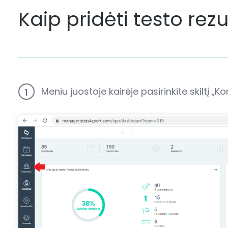
Kaip pridėti testo rez
Meniu juostoje kairėje pasirinkite skiltį „
1