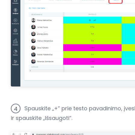
Spauskite „+” prie testo pavadinimo, įves
4
ir spauskite „Išsaugoti“.