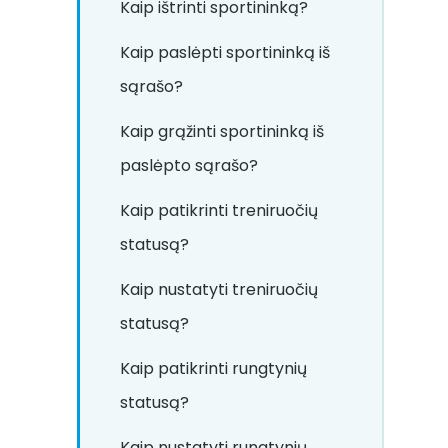
Kaip ištrinti sportininką?
Kaip paslėpti sportininką iš
sąrašo?
Kaip grąžinti sportininką iš
paslėpto sąrašo?
Kaip patikrinti treniruočių
statusą?
Kaip nustatyti treniruočių
statusą?
Kaip patikrinti rungtynių
statusą?
Kaip nustatyti rungtynių