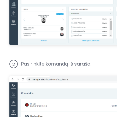
Pasirinkite komandą iš sarašo.
2