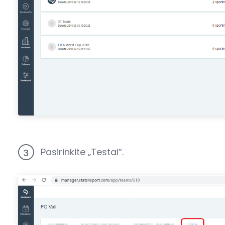
Pasirinkite „Testai“.
3