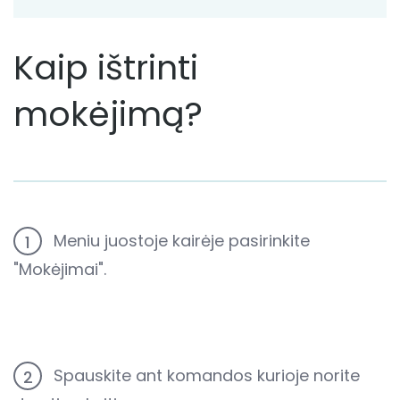
Kaip ištrinti
mokėjimą?
Meniu juostoje kairėje pasirinkite
1
"Mokėjimai".
Spauskite ant komandos kurioje norite
2