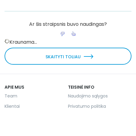
Ar šis straipsnis buvo naudingas?
Kraunama...
SKAITYTI TOLIAU
APIE MUS
TEISINĖ INFO
Team
Naudojimo sąlygos
Klientai
Privatumo politika