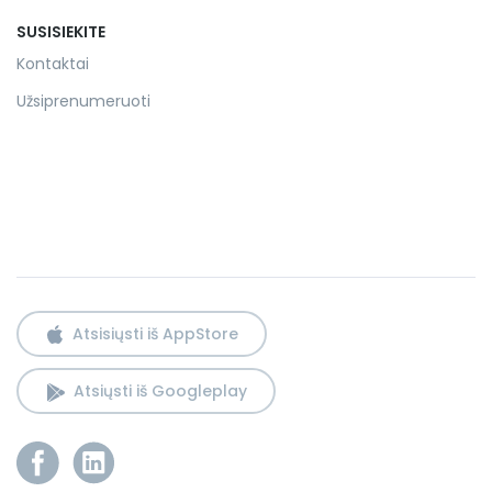
SUSISIEKITE
Kontaktai
Užsiprenumeruoti
Atsisiųsti iš AppStore
Atsiųsti iš Googleplay