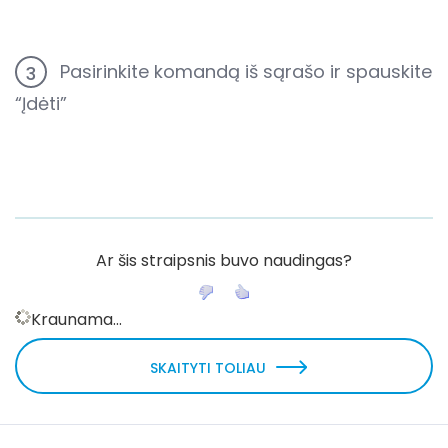
Pasirinkite komandą iš sąrašo ir spauskite
3
“Įdėti”
Ar šis straipsnis buvo naudingas?
Kraunama...
SKAITYTI TOLIAU