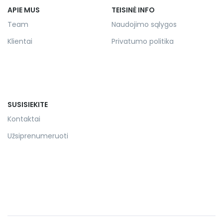
APIE MUS
TEISINĖ INFO
Team
Naudojimo sąlygos
Klientai
Privatumo politika
SUSISIEKITE
Kontaktai
Užsiprenumeruoti