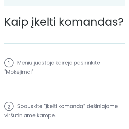
Kaip įkelti komandas?
Meniu juostoje kairėje pasirinkite
1
"Mokėjimai".
Spauskite “Įkelti komandą” dešiniajame
2
viršutiniame kampe.