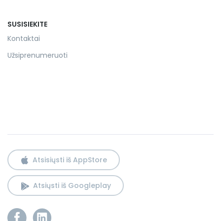
SUSISIEKITE
Kontaktai
Užsiprenumeruoti
Atsisiųsti iš AppStore
Atsiųsti iš Googleplay