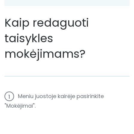
Kaip redaguoti
taisykles
mokėjimams?
Meniu juostoje kairėje pasirinkite
1
"Mokėjimai".