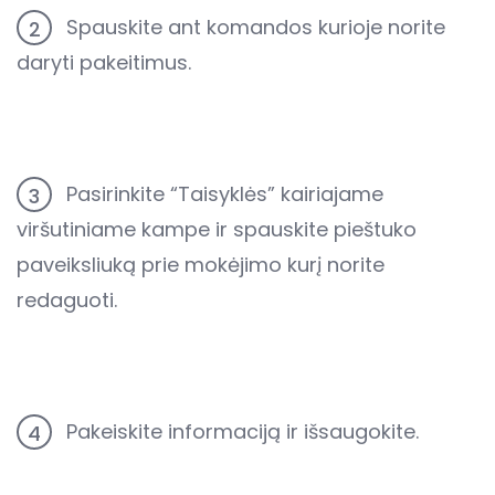
Spauskite ant komandos kurioje norite
2
daryti pakeitimus.
Pasirinkite “Taisyklės” kairiajame
3
viršutiniame kampe ir spauskite pieštuko
paveiksliuką prie mokėjimo kurį norite
redaguoti.
Pakeiskite informaciją ir išsaugokite.
4