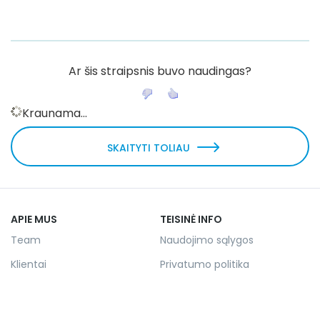
Ar šis straipsnis buvo naudingas?
Kraunama...
SKAITYTI TOLIAU
APIE MUS
TEISINĖ INFO
Team
Naudojimo sąlygos
Klientai
Privatumo politika