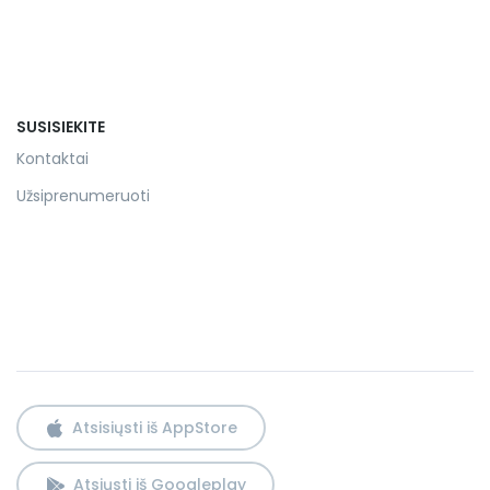
SUSISIEKITE
Kontaktai
Užsiprenumeruoti
Atsisiųsti iš AppStore
Atsiųsti iš Googleplay