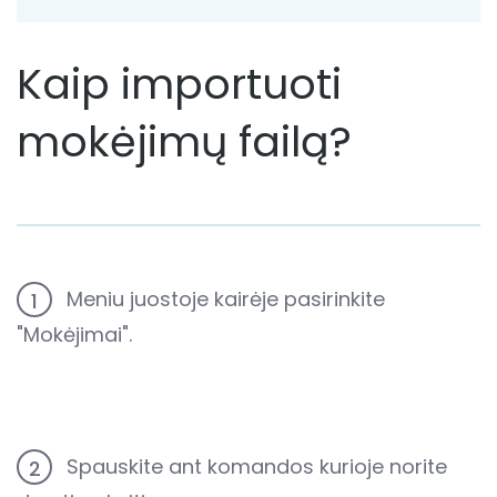
Kaip importuoti
mokėjimų failą?
Meniu juostoje kairėje pasirinkite
1
"Mokėjimai".
Spauskite ant komandos kurioje norite
2