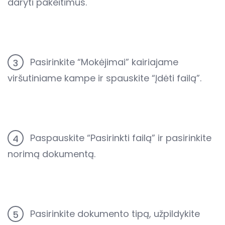
daryti pakeitimus.
Pasirinkite “Mokėjimai” kairiajame
3
viršutiniame kampe ir spauskite “Įdėti failą”.
Paspauskite “Pasirinkti failą” ir pasirinkite
4
norimą dokumentą.
Pasirinkite dokumento tipą, užpildykite
5