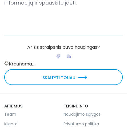
informaciją ir spauskite įdėti.
Ar šis straipsnis buvo naudingas?
Kraunama...
SKAITYTI TOLIAU
APIE MUS
TEISINĖ INFO
Team
Naudojimo sąlygos
Klientai
Privatumo politika