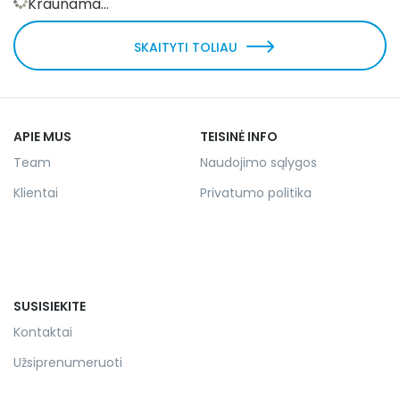
Kraunama...
SKAITYTI TOLIAU
APIE MUS
TEISINĖ INFO
Team
Naudojimo sąlygos
Klientai
Privatumo politika
SUSISIEKITE
Kontaktai
Užsiprenumeruoti