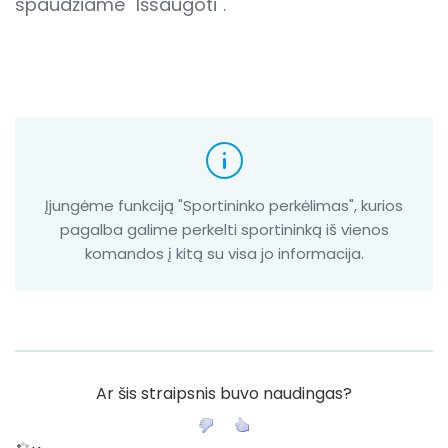
spaudžiame "Išsaugoti".
Įjungėme funkciją "Sportininko perkėlimas", kurios
pagalba galime perkelti sportininką iš vienos
komandos į kitą su visa jo informacija.
Ar šis straipsnis buvo naudingas?