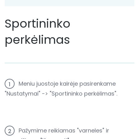
Sportininko
perkėlimas
Meniu juostoje kairėje pasirenkame
1
"Nustatymai" -> "Sportininko perkėlimas".
Pažymime reikiamas "varneles" ir
2