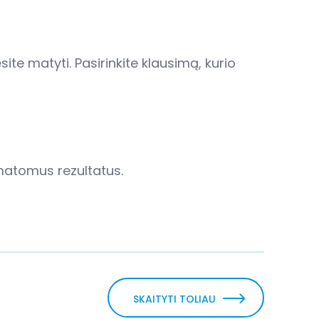
ėsite matyti. Pasirinkite klausimą, kurio
matomus rezultatus.
SKAITYTI TOLIAU