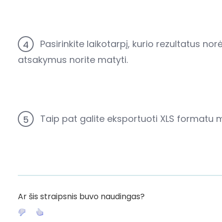
Pasirinkite laikotarpį, kurio rezultatus nor
4
atsakymus norite matyti.
Taip pat galite eksportuoti XLS formatu 
5
Ar šis straipsnis buvo naudingas?