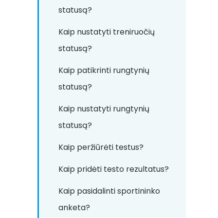
statusą?
Kaip nustatyti treniruočių
statusą?
Kaip patikrinti rungtynių
statusą?
Kaip nustatyti rungtynių
statusą?
Kaip peržiūrėti testus?
Kaip pridėti testo rezultatus?
Kaip pasidalinti sportininko
anketa?