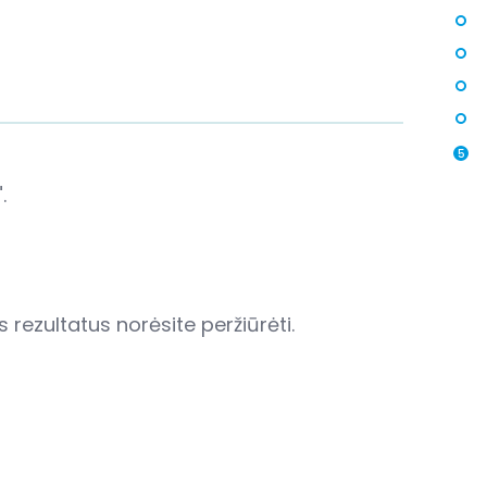
5
.
 rezultatus norėsite peržiūrėti.