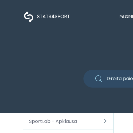
PAGRI
SportLab - Apklausa