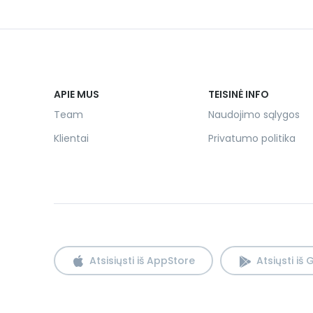
APIE MUS
TEISINĖ INFO
Team
Naudojimo sąlygos
Klientai
Privatumo politika
Atsisiųsti iš AppStore
Atsiųsti iš