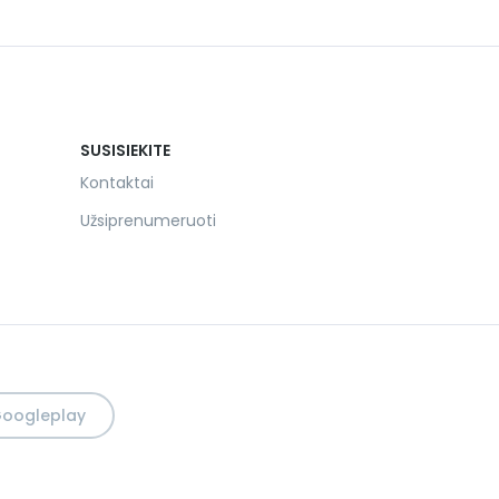
SUSISIEKITE
Kontaktai
Užsiprenumeruoti
 Googleplay