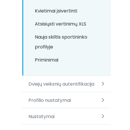
Kvietimai įsivertinti
Atsisiųsti vertinimų XLS
Nauja skiltis sportininko
profilyje
Priminimai
Dviejų veiksnių autentifikacija
Profilio nustatymai
Nustatymai